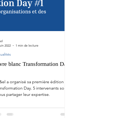
el
uin 2022
1 min de lecture
ualités
vre blanc Transformation Day
1
&el a organisé sa première édition du
ansformation Day. 5 intervenants sont
us partager leur expertise.