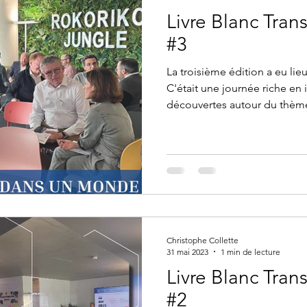
Livre Blanc Tran
#3
La troisième édition a eu lieu
C'était une journée riche en
découvertes autour du thème
Christophe Collette
31 mai 2023
1 min de lecture
Livre Blanc Tran
#2