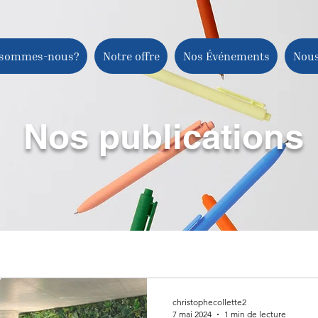
 sommes-nous?
Notre offre
Nos Événements
Nous
Nos publications
christophecollette2
7 mai 2024
1 min de lecture