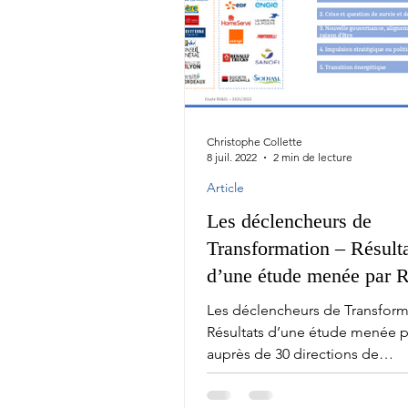
Christophe Collette
8 juil. 2022
2 min de lecture
Article
Les déclencheurs de
Transformation – Résult
d’une étude menée par 
auprès de 30 directions
Les déclencheurs de Transform
Résultats d’une étude menée p
auprès de 30 directions de
Transformation