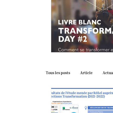
Tous les posts
Article
Actua