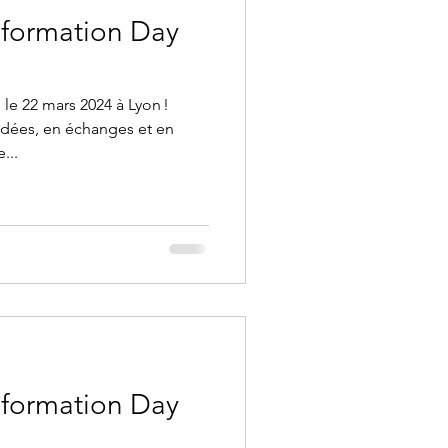
sformation Day
 le 22 mars 2024 à Lyon !
 idées, en échanges et en
...
sformation Day