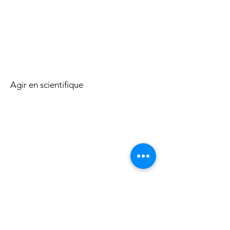
Agir en scientifique
Vos coordonnées
Prénom