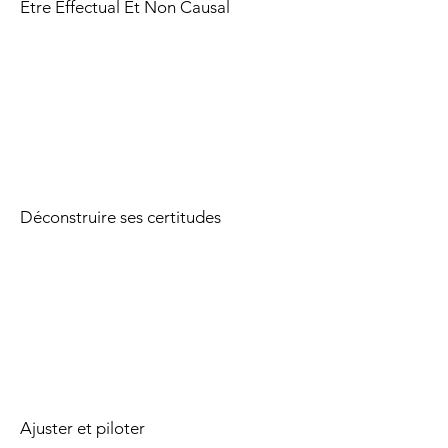
Être Effectual Et Non Causal​
Déconstruire ses certitudes
Ajuster et piloter