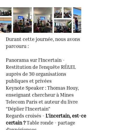
Durant cette journée, nous avons
parcouru :
Panorama sur l’Incertain -
Restitution de l’enquête RÉ&EL
auprès de 30 organisations
publiques et privées
Keynote Speaker : Thomas Houy,
enseignant chercheur à Mines
Telecom Paris et auteur du livre
“Déplier l’Incertain”
Regards croisés -
L’incertain, est-ce
certain ?
Table ronde - partage
d'expériences